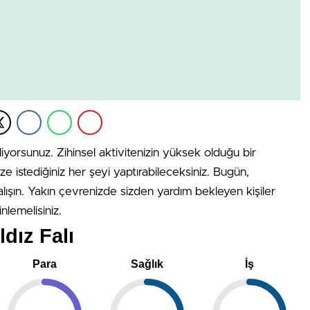
liyorsunuz. Zihinsel aktivitenizin yüksek olduğu bir
ze istediğiniz her şeyi yaptırabileceksiniz. Bugün,
lışın. Yakın çevrenizde sizden yardım bekleyen kişiler
nlemelisiniz.
dız Falı
Para
Sağlık
İş