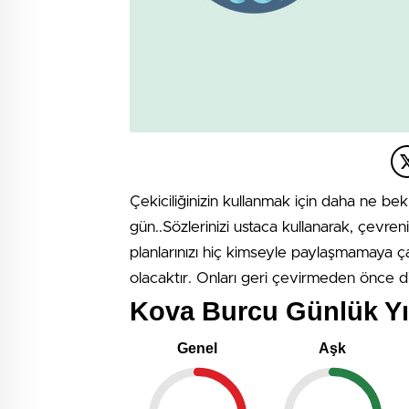
Çekiciliğinizin kullanmak için daha ne bek
gün..Sözlerinizi ustaca kullanarak, çevreni
planlarınızı hiç kimseyle paylaşmamaya ça
olacaktır. Onları geri çevirmeden önce di
Kova Burcu Günlük Yıl
Genel
Aşk