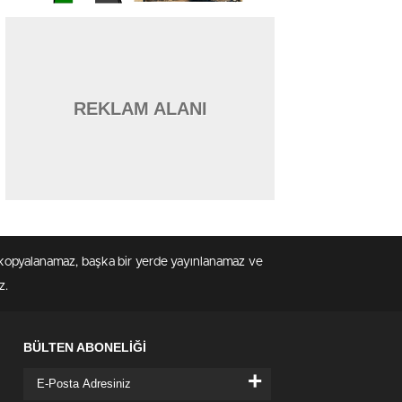
REKLAM ALANI
en kopyalanamaz, başka bir yerde yayınlanamaz ve
z.
BÜLTEN ABONELİĞİ
+