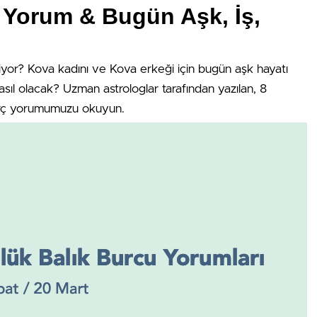
Yorum & Bugün Aşk, İş,
liyor? Kova kadını ve Kova erkeği için bugün aşk hayatı
sıl olacak? Uzman astrologlar tarafından yazılan, 8
rç yorumumuzu okuyun.