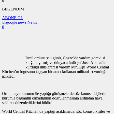
0
BEĞENDİM
ABONE OL
News
0
İsrail ordusu salı günü, Gazze’de yardım görevlisi
kılığına girmiş ve dünyaca ünlü şef Jose Andres’in
kurduğu uluslararası yardım kuruluşu World Central
Kitchen’ın logosunu taşıyan bir aracı kullanan militanları vurduğunu
açıkladı.
Ordu, hayır kurumu ile yaptığı görüşmelerde söz konusu kişilerin
kurumla bağlantılı olmadığının doğrulanmasının ardından hava
saldırısı düzenlediklerini bildirdi.
World Central Kitchen da yaptığı açıklamada, söz konusu kişiler ve