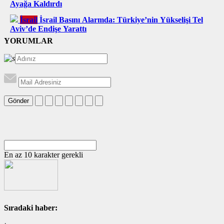
Ayağa Kaldırdı
İsrail
İsrail Basını Alarmda: Türkiye’nin Yükselişi Tel
Aviv’de Endişe Yarattı
YORUMLAR
Gönder
En az 10 karakter gerekli
Sıradaki haber: