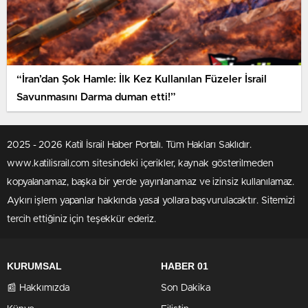
“İran’dan Şok Hamle: İlk Kez Kullanılan Füzeler İsrail
Savunmasını Darma duman etti!”
2025 - 2026 Katil İsrail Haber Portalı. Tüm Hakları Saklıdır.
www.katilisrail.com sitesindeki içerikler, kaynak gösterilmeden
kopyalanamaz, başka bir yerde yayınlanamaz ve izinsiz kullanılamaz.
Aykırı işlem yapanlar hakkında yasal yollara başvurulacaktır. Sitemizi
tercih ettiğiniz için teşekkür ederiz.
KURUMSAL
HABER 01
📰 Hakkımızda
Son Dakika