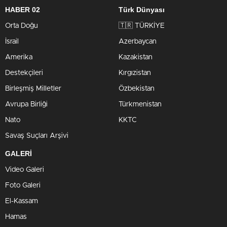
HABER 02
Türk Dünyası
Orta Doğu
🇹🇷 TÜRKİYE
İsrail
Azerbaycan
Amerika
Kazakistan
Destekçileri
Kırgızistan
Birleşmiş Milletler
Özbekistan
Avrupa Birliği
Türkmenistan
Nato
KKTC
Savaş Suçları Arşivi
GALERİ
Video Galeri
Foto Galeri
El-Kassam
Hamas