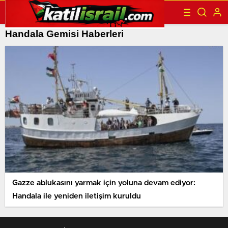
Handala Gemisi Haberleri
Gazze ablukasını yarmak için yoluna devam ediyor:
Handala ile yeniden iletişim kuruldu