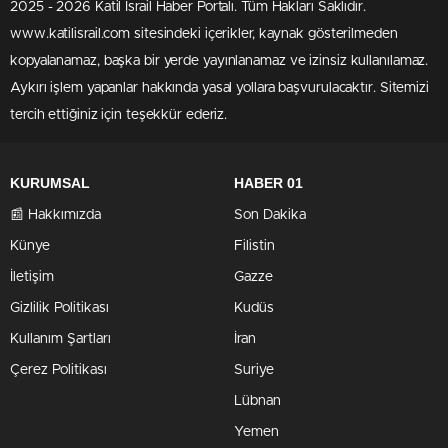
2025 - 2026 Katil İsrail Haber Portalı. Tüm Hakları Saklıdır.
www.katilisrail.com sitesindeki içerikler, kaynak gösterilmeden
kopyalanamaz, başka bir yerde yayınlanamaz ve izinsiz kullanılamaz.
Aykırı işlem yapanlar hakkında yasal yollara başvurulacaktır. Sitemizi
tercih ettiğiniz için teşekkür ederiz.
KURUMSAL
HABER 01
📰 Hakkımızda
Son Dakika
Künye
Filistin
İletişim
Gazze
Gizlilik Politikası
Kudüs
Kullanım Şartları
İran
Çerez Politikası
Suriye
Lübnan
Yemen