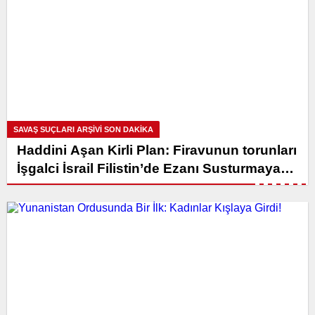
SAVAŞ SUÇLARI ARŞIVI SON DAKİKA
Haddini Aşan Kirli Plan: Firavunun torunları
İşgalci İsrail Filistin’de Ezanı Susturmaya
Hazırlanıyor!