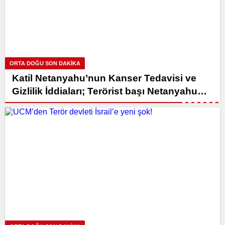
ORTA DOĞU SON DAKİKA
Katil Netanyahu’nun Kanser Tedavisi ve
Gizlilik İddiaları; Terörist başı Netanyahu
Ölecekmi?