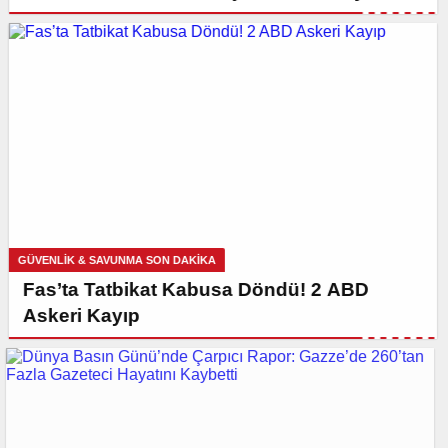
GÜVENLİK & SAVUNMA SON DAKİKA
Fas’ta Tatbikat Kabusa Döndü! 2 ABD
Askeri Kayıp