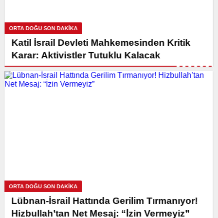
ORTA DOĞU SON DAKİKA
Katil İsrail Devleti Mahkemesinden Kritik
Karar: Aktivistler Tutuklu Kalacak
ORTA DOĞU SON DAKİKA
Lübnan-İsrail Hattında Gerilim Tırmanıyor!
Hizbullah’tan Net Mesaj: “İzin Vermeyiz”