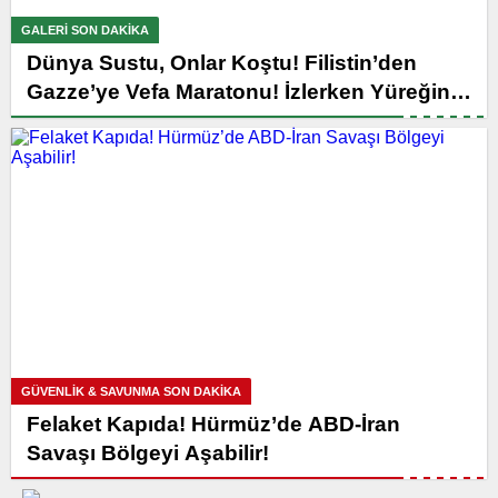
GALERI SON DAKİKA
Dünya Sustu, Onlar Koştu! Filistin’den
Gazze’ye Vefa Maratonu! İzlerken Yüreğiniz
Parçalanacak
GÜVENLİK & SAVUNMA SON DAKİKA
Felaket Kapıda! Hürmüz’de ABD-İran
Savaşı Bölgeyi Aşabilir!