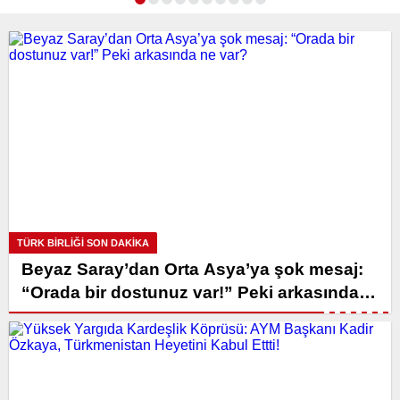
TÜRK BIRLIĞI SON DAKİKA
Beyaz Saray’dan Orta Asya’ya şok mesaj:
“Orada bir dostunuz var!” Peki arkasında
ne var?