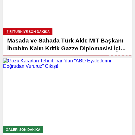
🇹🇷 TÜRKİYE SON DAKİKA
Masada ve Sahada Türk Aklı: MİT Başkanı
İbrahim Kalın Kritik Gazze Diplomasisi İçin
Kahire’de!
GALERI SON DAKİKA