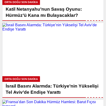
ORTA DOĞU SON DAKİKA
Katil Netanyahu’nun Savaş Oyunu:
Hürmüz’ü Kana mı Bulayacaklar?
ORTA DOĞU SON DAKİKA
İsrail Basını Alarmda: Türkiye’nin Yükselişi
Tel Aviv’de Endişe Yarattı