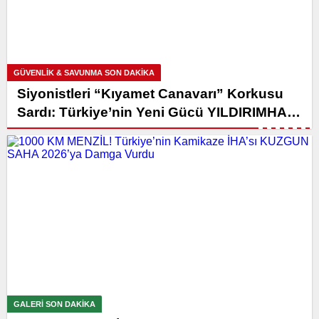
GÜVENLİK & SAVUNMA SON DAKİKA
Siyonistleri “Kıyamet Canavarı” Korkusu
Sardı: Türkiye’nin Yeni Gücü YILDIRIMHAN
Uykularını Kaçırdı!
GALERI SON DAKİKA