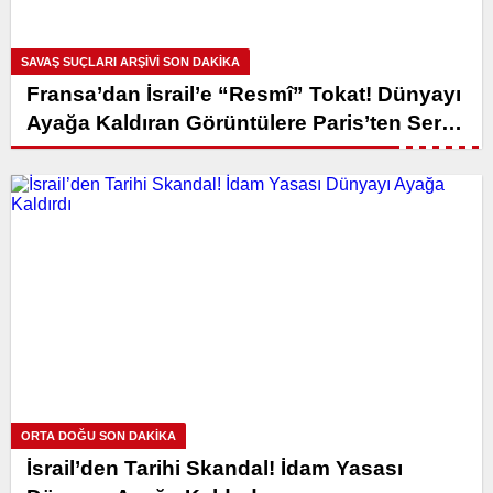
SAVAŞ SUÇLARI ARŞIVI SON DAKİKA
Fransa’dan İsrail’e “Resmî” Tokat! Dünyayı
Ayağa Kaldıran Görüntülere Paris’ten Sert
Kınama!
ORTA DOĞU SON DAKİKA
İsrail’den Tarihi Skandal! İdam Yasası