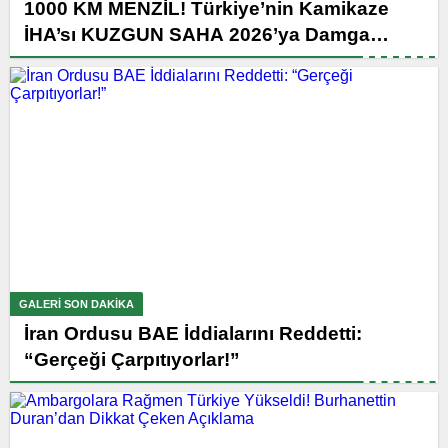
1000 KM MENZİL! Türkiye’nin Kamikaze
İHA’sı KUZGUN SAHA 2026’ya Damga
Vurdu
GALERI SON DAKİKA
İran Ordusu BAE İddialarını Reddetti:
“Gerçeği Çarpıtıyorlar!”