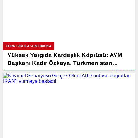
TÜRK BIRLIĞI SON DAKİKA
Yüksek Yargıda Kardeşlik Köprüsü: AYM
Başkanı Kadir Özkaya, Türkmenistan
Heyetini Kabul Ettti!