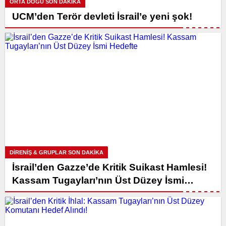
ORTA DOĞU SON DAKİKA
UCM’den Terör devleti İsrail’e yeni şok!
DİRENİŞ & GRUPLAR SON DAKİKA
İsrail’den Gazze’de Kritik Suikast Hamlesi!
Kassam Tugayları’nın Üst Düzey İsmi
Hedefte