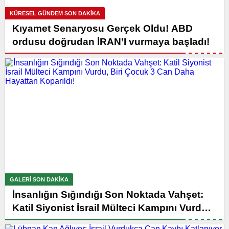
KÜRESEL GÜNDEM SON DAKİKA
Kıyamet Senaryosu Gerçek Oldu! ABD
ordusu doğrudan İRAN’I vurmaya başladı!
GALERI SON DAKİKA
İnsanlığın Sığındığı Son Noktada Vahşet:
Katil Siyonist İsrail Mülteci Kampını Vurdu,
Biri Çocuk 3 Can Daha Hayattan Koparıldı!