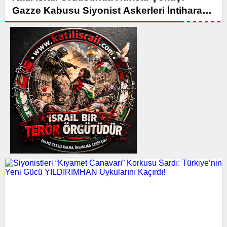
Gazze Kabusu Siyonist Askerleri İntihara
Sürüklüyor!