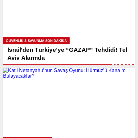
GÜVENLİK & SAVUNMA SON DAKİKA
İsrail’den Türkiye’ye “GAZAP” Tehdidi! Tel
Aviv Alarmda