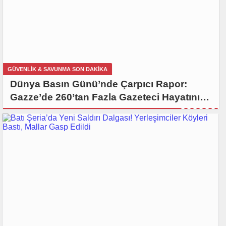
GÜVENLİK & SAVUNMA SON DAKİKA
Dünya Basın Günü’nde Çarpıcı Rapor:
Gazze’de 260’tan Fazla Gazeteci Hayatını
Kaybetti