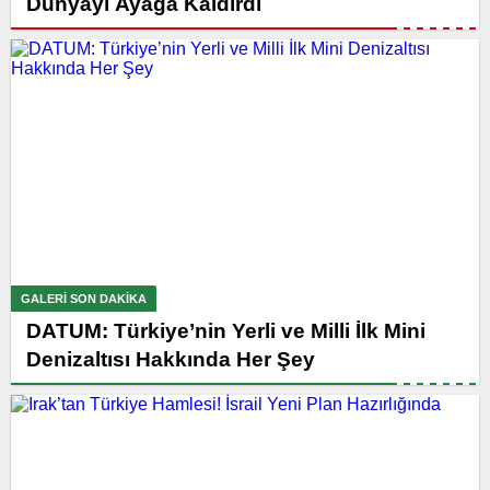
Dünyayı Ayağa Kaldırdı
GALERI SON DAKİKA
DATUM: Türkiye’nin Yerli ve Milli İlk Mini
Denizaltısı Hakkında Her Şey