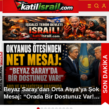
SON DAKİKA
Beyaz Saray’dan Orta Asya’ya Şok
Mesaj: “Orada Bir Dostunuz Var!”
Peki Arkasında Ne Var?