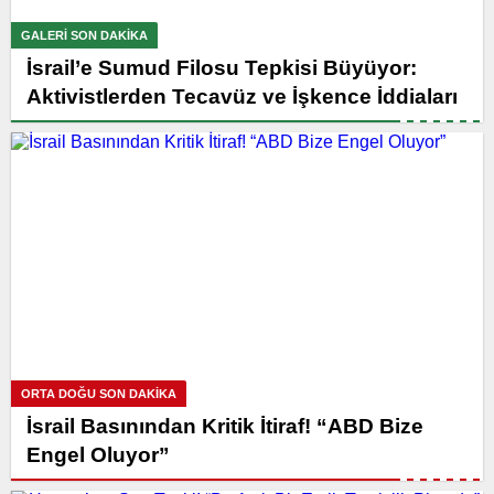
GALERI SON DAKİKA
İsrail’e Sumud Filosu Tepkisi Büyüyor:
Aktivistlerden Tecavüz ve İşkence İddiaları
ORTA DOĞU SON DAKİKA
İsrail Basınından Kritik İtiraf! “ABD Bize
Engel Oluyor”