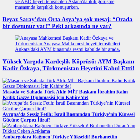
Beyaz Saray’dan Orta Asya’ya şok mesaj: “Orada
bir dostunuz var!” Peki arkasında ne var?
Yüksek Yargıda Kardeşlik Köprüsü: AYM Başkanı
Kadir Özkaya, Türkmenistan Heyetini Kabul Ettti!
Masada ve Sahada Türk Aklı: MİT Başkanı İbrahim Kalın
Kritik Gazze Diplomasisi İçin Kahire’de!
Avrupa’da Sessiz Fetih: İsrail Basınından Türkiye’nin Küresel
Gücüne Çarpıcı İtiraf!
Ambargolara Rağmen Türkiye Yükseldi! Burhanettin