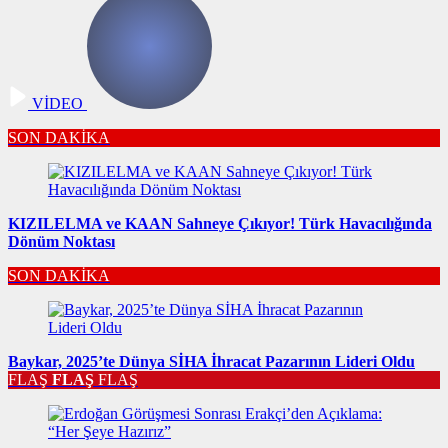
VİDEO
SON DAKİKA
KIZILELMA ve KAAN Sahneye Çıkıyor! Türk Havacılığında
Dönüm Noktası
SON DAKİKA
Baykar, 2025’te Dünya SİHA İhracat Pazarının Lideri Oldu
FLAŞ
FLAŞ
FLAŞ