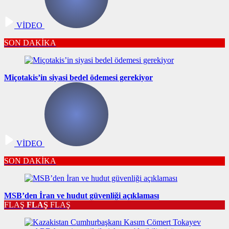
VİDEO
SON DAKİKA
Miçotakis’in siyasi bedel ödemesi gerekiyor
VİDEO
SON DAKİKA
MSB’den İran ve hudut güvenliği açıklaması
FLAŞ
FLAŞ
FLAŞ