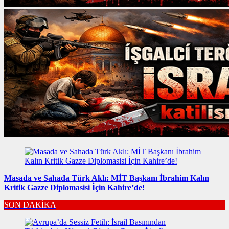
Masada ve Sahada Türk Aklı: MİT Başkanı İbrahim Kalın
Kritik Gazze Diplomasisi İçin Kahire’de!
SON DAKİKA