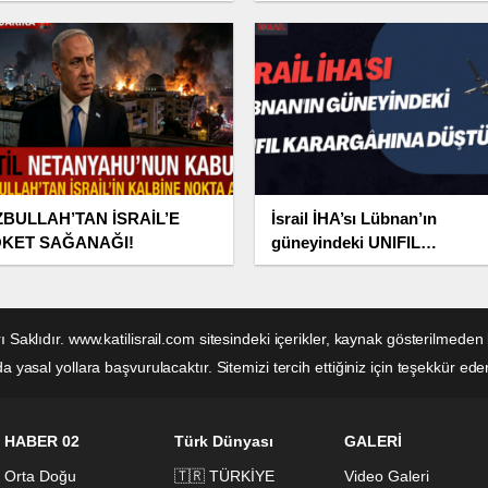
saj: “İzin Vermeyiz”
Dükkanlar Yağmalandı
ZBULLAH’TAN İSRAİL’E
İsrail İHA’sı Lübnan’ın
KET SAĞANAĞI!
güneyindeki UNIFIL
karargâhına düştü
rı Saklıdır. www.katilisrail.com sitesindeki içerikler, kaynak gösterilm
 yasal yollara başvurulacaktır. Sitemizi tercih ettiğiniz için teşekkür eder
HABER 02
Türk Dünyası
GALERİ
Orta Doğu
🇹🇷 TÜRKİYE
Video Galeri