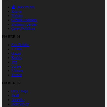
📰 Hakkımızda
Künye
İletişim
Gizlilik Politikası
Kullanım Şartları
Çerez Politikası
HABER 01
Son Dakika
Filistin
Gazze
Kudüs
İran
Suriye
Lübnan
Yemen
HABER 02
Orta Doğu
İsrail
Amerika
Destekçileri