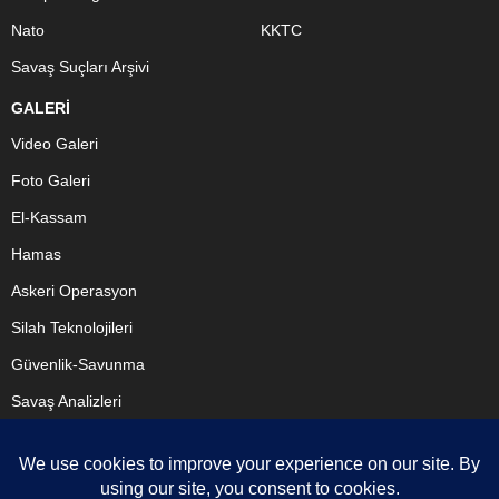
Nato
KKTC
Savaş Suçları Arşivi
GALERİ
Video Galeri
Foto Galeri
El-Kassam
Hamas
Askeri Operasyon
Silah Teknolojileri
Güvenlik-Savunma
Savaş Analizleri
BİZİ TAKİP ET