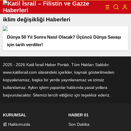
iklim değişikliği Haberleri
Dünya 50 Yıl Sonra Nasıl Olacak? Üçüncü Dünya Savaşı
için tarih verdiler!
2025 - 2026 Katil İsrail Haber Portalı. Tüm Hakları Saklıdır.
www.katilisrail.com sitesindeki içerikler, kaynak gösterilmeden
kopyalanamaz, başka bir yerde yayınlanamaz ve izinsiz
kullanılamaz. Aykırı işlem yapanlar hakkında yasal yollara
başvurulacaktır. Sitemizi tercih ettiğiniz için teşekkür ederiz.
KURUMSAL
HABER 01
📰 Hakkımızda
Son Dakika