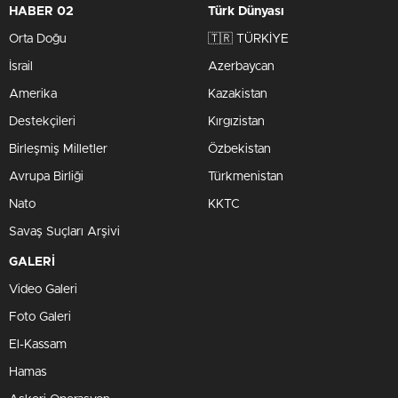
HABER 02
Türk Dünyası
Orta Doğu
🇹🇷 TÜRKİYE
İsrail
Azerbaycan
Amerika
Kazakistan
Destekçileri
Kırgızistan
Birleşmiş Milletler
Özbekistan
Avrupa Birliği
Türkmenistan
Nato
KKTC
Savaş Suçları Arşivi
GALERİ
Video Galeri
Foto Galeri
El-Kassam
Hamas