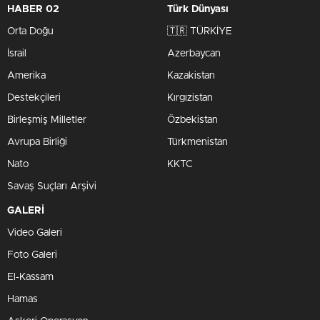
HABER 02
Türk Dünyası
Orta Doğu
🇹🇷 TÜRKİYE
İsrail
Azerbaycan
Amerika
Kazakistan
Destekçileri
Kırgızistan
Birleşmiş Milletler
Özbekistan
Avrupa Birliği
Türkmenistan
Nato
KKTC
Savaş Suçları Arşivi
GALERİ
Video Galeri
Foto Galeri
El-Kassam
Hamas