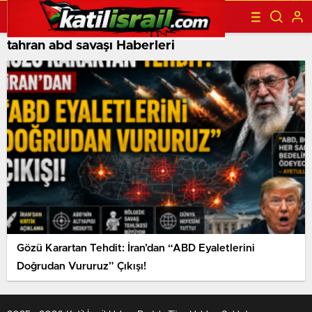
tahran abd savaşı Haberleri
Gözü Karartan Tehdit: İran’dan “ABD Eyaletlerini
Doğrudan Vururuz” Çıkışı!