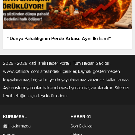
“Dünya Pahalılığının Perde Arkası: Aynı İki İsim!”
2025 - 2026 Katil İsrail Haber Portalı. Tüm Hakları Saklıdır.
www.katilisrail.com sitesindeki içerikler, kaynak gösterilmeden
kopyalanamaz, başka bir yerde yayınlanamaz ve izinsiz kullanılamaz.
Aykırı işlem yapanlar hakkında yasal yollara başvurulacaktır. Sitemizi
tercih ettiğiniz için teşekkür ederiz.
KURUMSAL
HABER 01
📰 Hakkımızda
Son Dakika