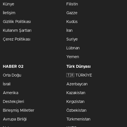
Künye
Filistin
İletişim
Gazze
Gizlilik Politikası
Kudüs
Kullanım Şartları
İran
Çerez Politikası
Suriye
Lübnan
Yemen
HABER 02
Türk Dünyası
Orta Doğu
🇹🇷 TÜRKİYE
İsrail
Azerbaycan
Amerika
Kazakistan
Destekçileri
Kırgızistan
Birleşmiş Milletler
Özbekistan
Avrupa Birliği
Türkmenistan