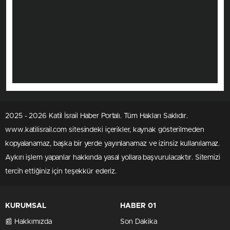
2025 - 2026 Katil İsrail Haber Portalı. Tüm Hakları Saklıdır.
www.katilisrail.com sitesindeki içerikler, kaynak gösterilmeden
kopyalanamaz, başka bir yerde yayınlanamaz ve izinsiz kullanılamaz.
Aykırı işlem yapanlar hakkında yasal yollara başvurulacaktır. Sitemizi
tercih ettiğiniz için teşekkür ederiz.
KURUMSAL
HABER 01
📰 Hakkımızda
Son Dakika