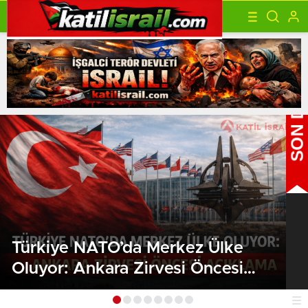
Türkiye NATO’da Merkez Ülke
Oluyor: Ankara Zirvesi Öncesi
Açıklama