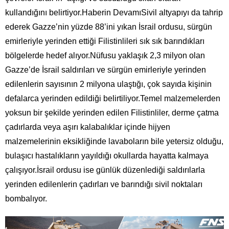
kullandığını belirtiyor.Haberin DevamıSivil altyapıyı da tahrip
ederek Gazze’nin yüzde 88’ini yıkan İsrail ordusu, sürgün
emirleriyle yerinden ettiği Filistinlileri sık sık barındıkları
bölgelerde hedef alıyor.Nüfusu yaklaşık 2,3 milyon olan
Gazze’de İsrail saldırıları ve sürgün emirleriyle yerinden
edilenlerin sayısının 2 milyona ulaştığı, çok sayıda kişinin
defalarca yerinden edildiği belirtiliyor.Temel malzemelerden
yoksun bir şekilde yerinden edilen Filistinliler, derme çatma
çadırlarda veya aşırı kalabalıklar içinde hijyen
malzemelerinin eksikliğinde lavaboların bile yetersiz olduğu,
bulaşıcı hastalıkların yayıldığı okullarda hayatta kalmaya
çalışıyor.İsrail ordusu ise günlük düzenlediği saldırılarla
yerinden edilenlerin çadırları ve barındığı sivil noktaları
bombalıyor.