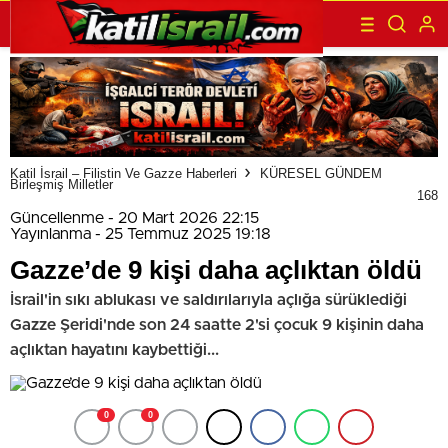
Katil İsrail – Filistin Ve Gazze Haberleri
KÜRESEL GÜNDEM
Birleşmiş Milletler
168
Güncellenme - 20 Mart 2026 22:15
Yayınlanma - 25 Temmuz 2025 19:18
Gazze’de 9 kişi daha açlıktan öldü
İsrail'in sıkı ablukası ve saldırılarıyla açlığa sürüklediği
Gazze Şeridi'nde son 24 saatte 2'si çocuk 9 kişinin daha
açlıktan hayatını kaybettiği...
0
0