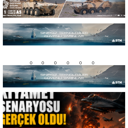
0
0
0
0
0
0