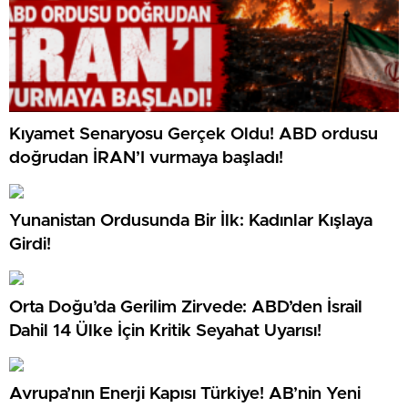
Kıyamet Senaryosu Gerçek Oldu! ABD ordusu
doğrudan İRAN’I vurmaya başladı!
Yunanistan Ordusunda Bir İlk: Kadınlar Kışlaya
Girdi!
Orta Doğu’da Gerilim Zirvede: ABD’den İsrail
Dahil 14 Ülke İçin Kritik Seyahat Uyarısı!
Avrupa’nın Enerji Kapısı Türkiye! AB’nin Yeni