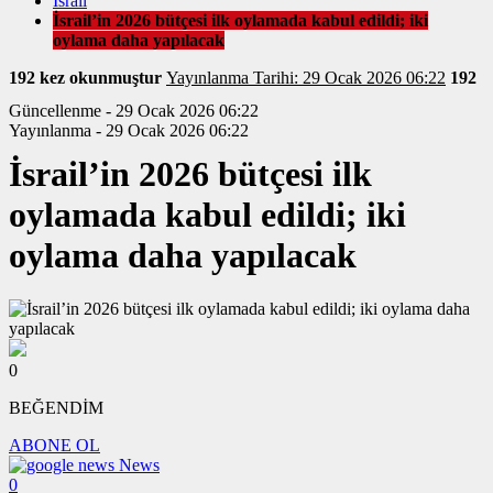
İsrail
İsrail’in 2026 bütçesi ilk oylamada kabul edildi; iki
oylama daha yapılacak
192 kez okunmuştur
Yayınlanma Tarihi: 29 Ocak 2026 06:22
192
Güncellenme - 29 Ocak 2026 06:22
Yayınlanma - 29 Ocak 2026 06:22
İsrail’in 2026 bütçesi ilk
oylamada kabul edildi; iki
oylama daha yapılacak
0
BEĞENDİM
ABONE OL
News
0