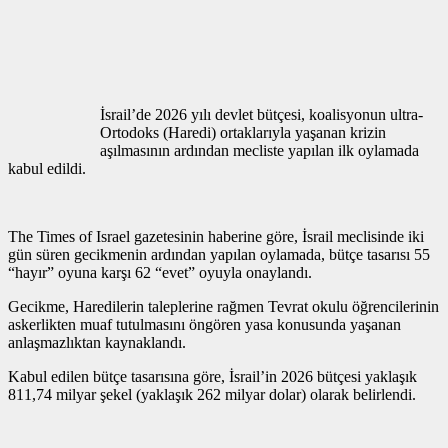
İsrail’de 2026 yılı devlet bütçesi, koalisyonun ultra-
Ortodoks (Haredi) ortaklarıyla yaşanan krizin
aşılmasının ardından mecliste yapılan ilk oylamada
kabul edildi.
The Times of Israel gazetesinin haberine göre, İsrail meclisinde iki
gün süren gecikmenin ardından yapılan oylamada, bütçe tasarısı 55
“hayır” oyuna karşı 62 “evet” oyuyla onaylandı.
Gecikme, Haredilerin taleplerine rağmen Tevrat okulu öğrencilerinin
askerlikten muaf tutulmasını öngören yasa konusunda yaşanan
anlaşmazlıktan kaynaklandı.
Kabul edilen bütçe tasarısına göre, İsrail’in 2026 bütçesi yaklaşık
811,74 milyar şekel (yaklaşık 262 milyar dolar) olarak belirlendi.