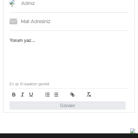
En az 10 karakter gerekli
Gönder