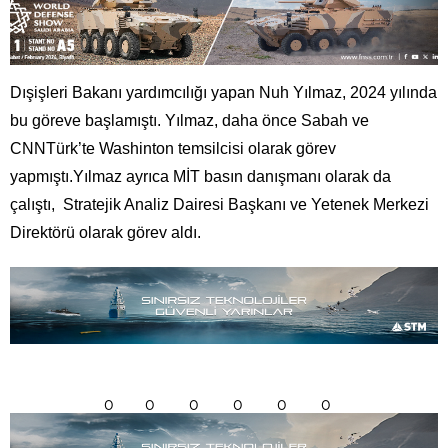
Dışişleri Bakanı yardımcılığı yapan Nuh Yılmaz, 2024 yılında
bu göreve başlamıştı. Yılmaz, daha önce Sabah ve
CNNTürk’te Washinton temsilcisi olarak görev
yapmıştı.Yılmaz ayrıca MİT basın danışmanı olarak da
çalıştı, Stratejik Analiz Dairesi Başkanı ve Yetenek Merkezi
Direktörü olarak görev aldı.
0
0
0
0
0
0