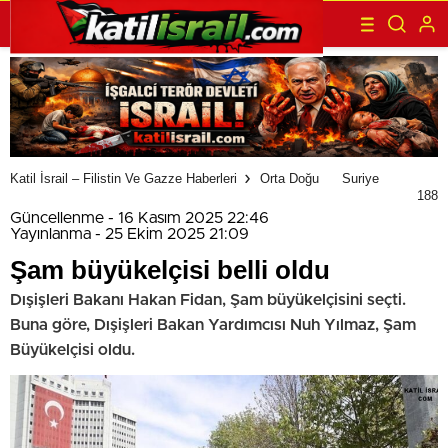
Katil İsrail – Filistin Ve Gazze Haberleri
Orta Doğu
Suriye
188
Güncellenme - 16 Kasım 2025 22:46
Yayınlanma - 25 Ekim 2025 21:09
Şam büyükelçisi belli oldu
Dışişleri Bakanı Hakan Fidan, Şam büyükelçisini seçti.
Buna göre, Dışişleri Bakan Yardımcısı Nuh Yılmaz, Şam
Büyükelçisi oldu.