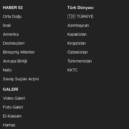
HABER 02
Türk Dünyası
Orta Doğu
🇹🇷 TÜRKİYE
İsrail
Azerbaycan
Amerika
Kazakistan
Destekçileri
Kırgızistan
Birleşmiş Milletler
Özbekistan
Avrupa Birliği
Türkmenistan
Nato
KKTC
Savaş Suçları Arşivi
GALERİ
Video Galeri
Foto Galeri
El-Kassam
Hamas