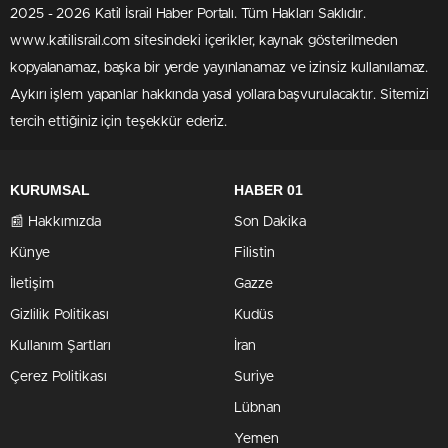
2025 - 2026 Katil İsrail Haber Portalı. Tüm Hakları Saklıdır.
www.katilisrail.com sitesindeki içerikler, kaynak gösterilmeden
kopyalanamaz, başka bir yerde yayınlanamaz ve izinsiz kullanılamaz.
Aykırı işlem yapanlar hakkında yasal yollara başvurulacaktır. Sitemizi
tercih ettiğiniz için teşekkür ederiz.
KURUMSAL
HABER 01
📰 Hakkımızda
Son Dakika
Künye
Filistin
İletişim
Gazze
Gizlilik Politikası
Kudüs
Kullanım Şartları
İran
Çerez Politikası
Suriye
Lübnan
Yemen