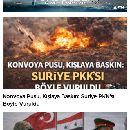
Konvoya Pusu, Kışlaya Baskın: Suriye PKK’sı
Böyle Vuruldu