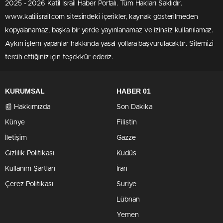
2025 - 2026 Katil İsrail Haber Portalı. Tüm Hakları Saklıdır.
www.katilisrail.com sitesindeki içerikler, kaynak gösterilmeden
kopyalanamaz, başka bir yerde yayınlanamaz ve izinsiz kullanılamaz.
Aykırı işlem yapanlar hakkında yasal yollara başvurulacaktır. Sitemizi
tercih ettiğiniz için teşekkür ederiz.
KURUMSAL
HABER 01
📰 Hakkımızda
Son Dakika
Künye
Filistin
İletişim
Gazze
Gizlilik Politikası
Kudüs
Kullanım Şartları
İran
Çerez Politikası
Suriye
Lübnan
Yemen