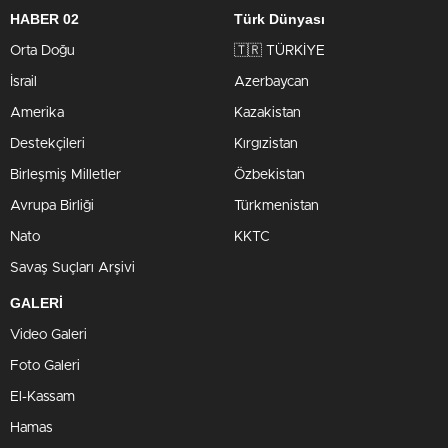
HABER 02
Türk Dünyası
Orta Doğu
🇹🇷 TÜRKİYE
İsrail
Azerbaycan
Amerika
Kazakistan
Destekçileri
Kırgızistan
Birleşmiş Milletler
Özbekistan
Avrupa Birliği
Türkmenistan
Nato
KKTC
Savaş Suçları Arşivi
GALERİ
Video Galeri
Foto Galeri
El-Kassam
Hamas