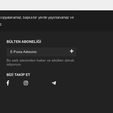
en kopyalanamaz, başka bir yerde yayınlanamaz ve
z.
BÜLTEN ABONELİĞİ
+
Bu web sitesinden haber ve ebülten almak
istiyorum
BİZİ TAKİP ET