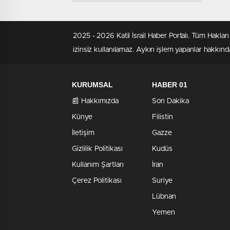
aldı
2025 - 2026 Katil İsrail Haber Portalı. Tüm Hakla
izinsiz kullanılamaz. Aykırı işlem yapanlar hakkında
KURUMSAL
HABER 01
📰 Hakkımızda
Son Dakika
Künye
Filistin
İletişim
Gazze
Gizlilik Politikası
Kudüs
Kullanım Şartları
İran
Çerez Politikası
Suriye
Lübnan
Yemen