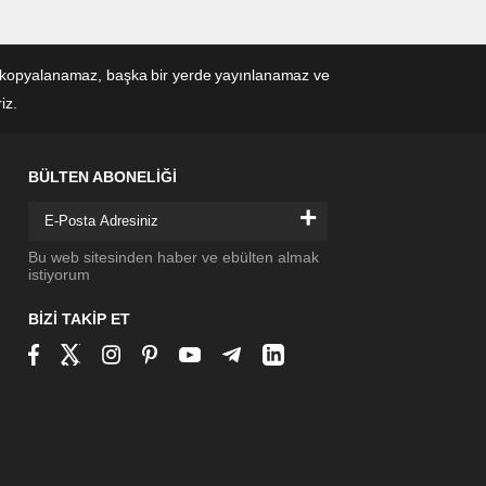
eden kopyalanamaz, başka bir yerde yayınlanamaz ve
iz.
BÜLTEN ABONELİĞİ
+
Bu web sitesinden haber ve ebülten almak
istiyorum
BİZİ TAKİP ET