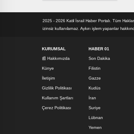
Dönem
2025 - 2026 Katil İsrail Haber Portalı. Tüm Hakla
izinsiz kullanılamaz. Aykırı işlem yapanlar hakkında
KURUMSAL
HABER 01
📰 Hakkımızda
Son Dakika
Künye
Filistin
İletişim
Gazze
Gizlilik Politikası
Kudüs
Kullanım Şartları
İran
Çerez Politikası
Suriye
Lübnan
Yemen