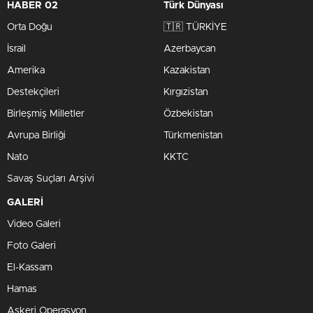
HABER 02
Türk Dünyası
Orta Doğu
🇹🇷 TÜRKİYE
İsrail
Azerbaycan
Amerika
Kazakistan
Destekçileri
Kırgızistan
Birleşmiş Milletler
Özbekistan
Avrupa Birliği
Türkmenistan
Nato
KKTC
Savaş Suçları Arşivi
GALERİ
Video Galeri
Foto Galeri
El-Kassam
Hamas
Askeri Operasyon