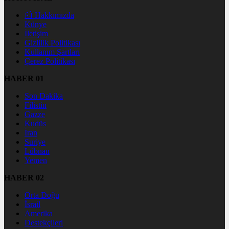
📰 Hakkımızda
Künye
İletişim
Gizlilik Politikası
Kullanım Şartları
Çerez Politikası
HABER 01
Son Dakika
Filistin
Gazze
Kudüs
İran
Suriye
Lübnan
Yemen
HABER 02
Orta Doğu
İsrail
Amerika
Destekçileri