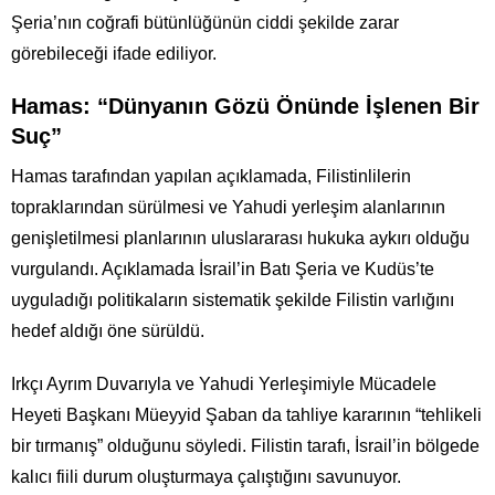
Şeria’nın coğrafi bütünlüğünün ciddi şekilde zarar
görebileceği ifade ediliyor.
Hamas: “Dünyanın Gözü Önünde İşlenen Bir
Suç”
Hamas tarafından yapılan açıklamada, Filistinlilerin
topraklarından sürülmesi ve Yahudi yerleşim alanlarının
genişletilmesi planlarının uluslararası hukuka aykırı olduğu
vurgulandı. Açıklamada İsrail’in Batı Şeria ve Kudüs’te
uyguladığı politikaların sistematik şekilde Filistin varlığını
hedef aldığı öne sürüldü.
Irkçı Ayrım Duvarıyla ve Yahudi Yerleşimiyle Mücadele
Heyeti Başkanı Müeyyid Şaban da tahliye kararının “tehlikeli
bir tırmanış” olduğunu söyledi. Filistin tarafı, İsrail’in bölgede
kalıcı fiili durum oluşturmaya çalıştığını savunuyor.