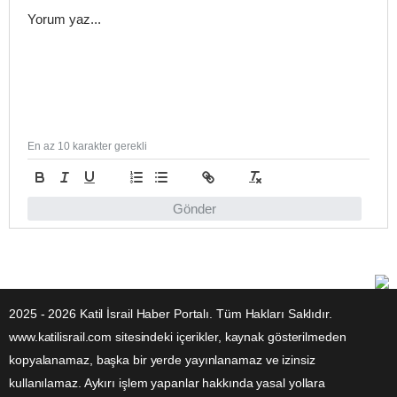
En az 10 karakter gerekli
Gönder
2025 - 2026 Katil İsrail Haber Portalı. Tüm Hakları Saklıdır.
www.katilisrail.com sitesindeki içerikler, kaynak gösterilmeden
kopyalanamaz, başka bir yerde yayınlanamaz ve izinsiz
kullanılamaz. Aykırı işlem yapanlar hakkında yasal yollara