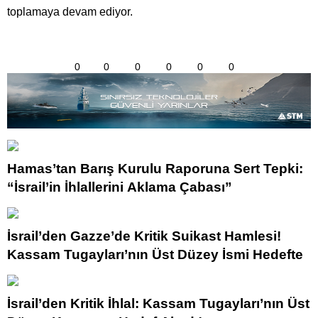
toplamaya devam ediyor.
0
0
0
0
0
0
Hamas’tan Barış Kurulu Raporuna Sert Tepki:
“İsrail’in İhlallerini Aklama Çabası”
İsrail’den Gazze’de Kritik Suikast Hamlesi!
Kassam Tugayları’nın Üst Düzey İsmi Hedefte
İsrail’den Kritik İhlal: Kassam Tugayları’nın Üst