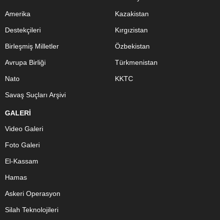
Amerika
Kazakistan
Destekçileri
Kırgızistan
Birleşmiş Milletler
Özbekistan
Avrupa Birliği
Türkmenistan
Nato
KKTC
Savaş Suçları Arşivi
GALERİ
Video Galeri
Foto Galeri
El-Kassam
Hamas
Askeri Operasyon
Silah Teknolojileri