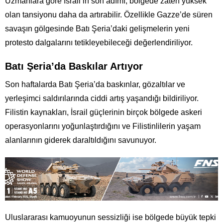
Uzmanlara göre İsrail’in son adımı, bölgede zaten yüksek
olan tansiyonu daha da artırabilir. Özellikle Gazze’de süren
savaşın gölgesinde Batı Şeria’daki gelişmelerin yeni
protesto dalgalarını tetikleyebileceği değerlendiriliyor.
Batı Şeria’da Baskılar Artıyor
Son haftalarda Batı Şeria’da baskınlar, gözaltılar ve
yerleşimci saldırılarında ciddi artış yaşandığı bildiriliyor.
Filistin kaynakları, İsrail güçlerinin birçok bölgede askeri
operasyonlarını yoğunlaştırdığını ve Filistinlilerin yaşam
alanlarının giderek daraltıldığını savunuyor.
Uluslararası kamuoyunun sessizliği ise bölgede büyük tepki