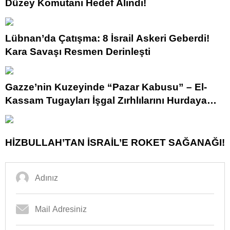
Düzey Komutanı Hedef Alındı!
Lübnan’da Çatışma: 8 İsrail Askeri Geberdi!
Kara Savaşı Resmen Derinleşti
Gazze’nin Kuzeyinde “Pazar Kabusu” – El-
Kassam Tugayları İşgal Zırhlılarını Hurdaya
Çevirdi!
HİZBULLAH’TAN İSRAİL’E ROKET SAĞANAĞI!