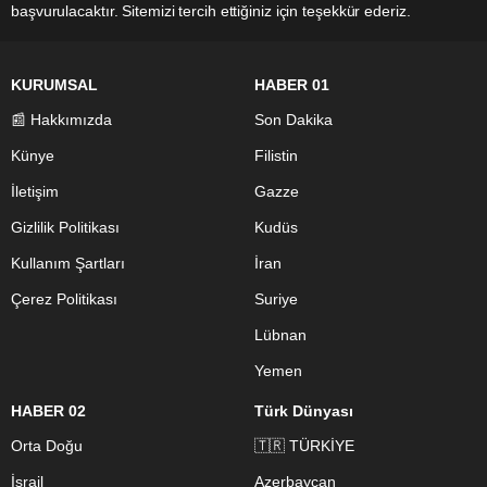
başvurulacaktır. Sitemizi tercih ettiğiniz için teşekkür ederiz.
KURUMSAL
HABER 01
📰 Hakkımızda
Son Dakika
Künye
Filistin
İletişim
Gazze
Gizlilik Politikası
Kudüs
Kullanım Şartları
İran
Çerez Politikası
Suriye
Lübnan
Yemen
HABER 02
Türk Dünyası
Orta Doğu
🇹🇷 TÜRKİYE
İsrail
Azerbaycan