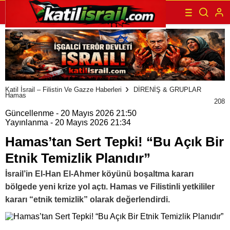
Katil İsrail – Filistin Ve Gazze Haberleri
DİRENİŞ & GRUPLAR
Hamas
208
Güncellenme - 20 Mayıs 2026 21:50
Yayınlanma - 20 Mayıs 2026 21:34
Hamas’tan Sert Tepki! “Bu Açık Bir
Etnik Temizlik Planıdır”
İsrail’in El-Han El-Ahmer köyünü boşaltma kararı
bölgede yeni krize yol açtı. Hamas ve Filistinli yetkililer
kararı “etnik temizlik” olarak değerlendirdi.