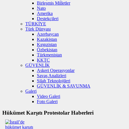
Birleşmiş Milletler
Nato
Amerika
Destekçileri
TÜRKİYE
Türk Dünyası
Azerbaycan
Kazakistan
Kırgızistan
Özbekistan
Türkmenistan
KKTC
GÜVENLİK
Askeri Operasyonlar
Savaş Analizleri
Silah Teknolojileri
GÜVENLİK & SAVUNMA
Galeri
Video Galeri
Foto Galeri
Hükümet Karşıtı Protestolar Haberleri