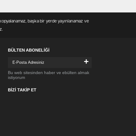
en kopyalanamaz, başka bir yerde yayınlanamaz ve
z.
BÜLTEN ABONELİĞİ
+
Bu web sitesinden haber ve ebülten almak
istiyorum
BİZİ TAKİP ET