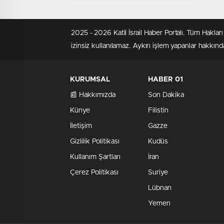
2025 - 2026 Katil İsrail Haber Portalı. Tüm Hakla
izinsiz kullanılamaz. Aykırı işlem yapanlar hakkında
KURUMSAL
HABER 01
📰 Hakkımızda
Son Dakika
Künye
Filistin
İletişim
Gazze
Gizlilik Politikası
Kudüs
Kullanım Şartları
İran
Çerez Politikası
Suriye
Lübnan
Yemen