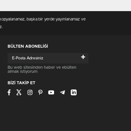
en kopyalanamaz, başka bir yerde yayınlanamaz ve
z.
BÜLTEN ABONELİĞİ
+
Bu web sitesinden haber ve ebülten
almak istiyorum
BİZİ TAKİP ET