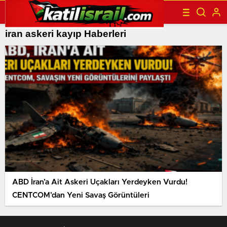
iran askeri kayıp Haberleri
ABD İran’a Ait Askeri Uçakları Yerdeyken Vurdu!
CENTCOM’dan Yeni Savaş Görüntüleri