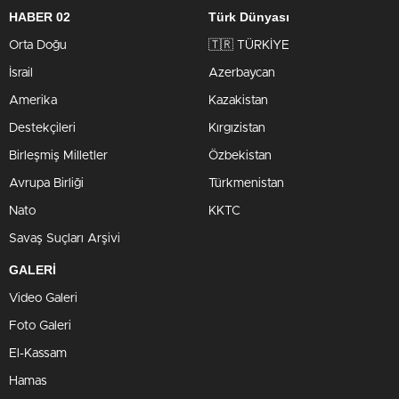
HABER 02
Türk Dünyası
Orta Doğu
🇹🇷 TÜRKİYE
İsrail
Azerbaycan
Amerika
Kazakistan
Destekçileri
Kırgızistan
Birleşmiş Milletler
Özbekistan
Avrupa Birliği
Türkmenistan
Nato
KKTC
Savaş Suçları Arşivi
GALERİ
Video Galeri
Foto Galeri
El-Kassam
Hamas