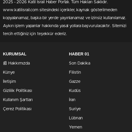
2025 - 2026 Katil İsrail Haber Portalı. Tüm Hakları Saklıdır.
www.katilisrail.com sitesindeki içerikler, kaynak gösterilmeden
kopyalanamaz, başka bir yerde yayınlanamaz ve izinsiz kullanılamaz.
Aykırı işlem yapanlar hakkında yasal yollara başvurulacaktır. Sitemizi
tercih ettiğiniz için teşekkür ederiz.
KURUMSAL
HABER 01
📰 Hakkımızda
Son Dakika
Künye
Filistin
İletişim
Gazze
Gizlilik Politikası
Kudüs
Kullanım Şartları
İran
Çerez Politikası
Suriye
Lübnan
Yemen