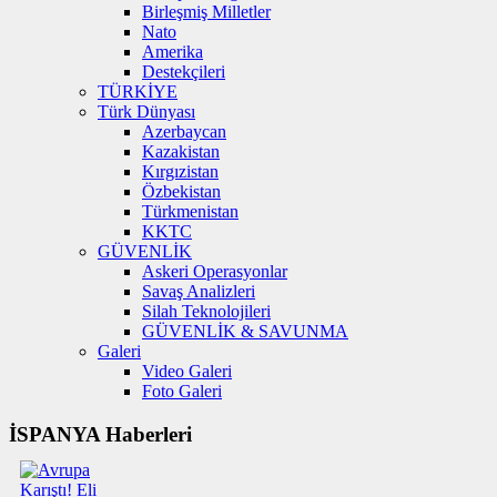
Birleşmiş Milletler
Nato
Amerika
Destekçileri
TÜRKİYE
Türk Dünyası
Azerbaycan
Kazakistan
Kırgızistan
Özbekistan
Türkmenistan
KKTC
GÜVENLİK
Askeri Operasyonlar
Savaş Analizleri
Silah Teknolojileri
GÜVENLİK & SAVUNMA
Galeri
Video Galeri
Foto Galeri
İSPANYA Haberleri