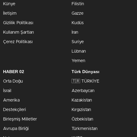
Künye
Filistin
İletişim
Gazze
Gizlilik Politikası
Kudüs
Kullanım Şartları
İran
Çerez Politikası
Suriye
Lübnan
Yemen
HABER 02
Türk Dünyası
Orta Doğu
🇹🇷 TÜRKİYE
İsrail
Azerbaycan
Amerika
Kazakistan
Destekçileri
Kırgızistan
Birleşmiş Milletler
Özbekistan
Avrupa Birliği
Türkmenistan