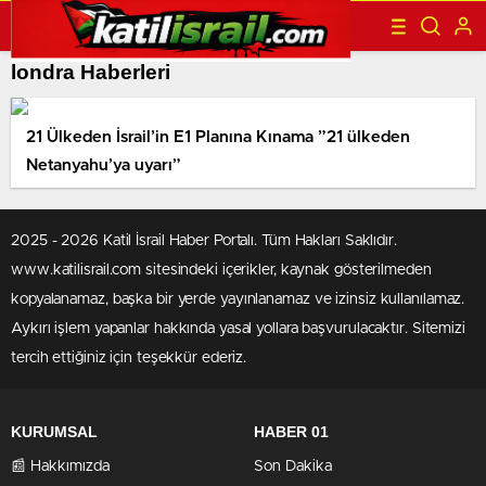
londra Haberleri
21 Ülkeden İsrail’in E1 Planına Kınama ”21 ülkeden
Netanyahu’ya uyarı”
2025 - 2026 Katil İsrail Haber Portalı. Tüm Hakları Saklıdır.
www.katilisrail.com sitesindeki içerikler, kaynak gösterilmeden
kopyalanamaz, başka bir yerde yayınlanamaz ve izinsiz kullanılamaz.
Aykırı işlem yapanlar hakkında yasal yollara başvurulacaktır. Sitemizi
tercih ettiğiniz için teşekkür ederiz.
KURUMSAL
HABER 01
📰 Hakkımızda
Son Dakika