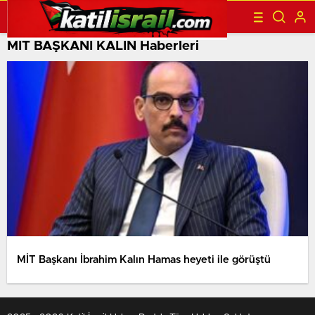
MİT BAŞKANI KALIN Haberleri
MİT Başkanı İbrahim Kalın Hamas heyeti ile görüştü