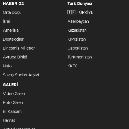
HABER 02
Türk Dünyası
Orta Doğu
🇹🇷 TÜRKİYE
İsrail
Azerbaycan
Amerika
Kazakistan
Destekçileri
Kırgızistan
Birleşmiş Milletler
Özbekistan
Avrupa Birliği
Türkmenistan
Nato
KKTC
Savaş Suçları Arşivi
GALERİ
Video Galeri
Foto Galeri
El-Kassam
Hamas