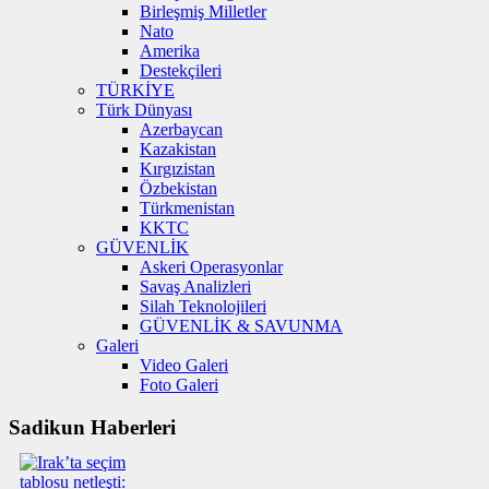
Birleşmiş Milletler
Nato
Amerika
Destekçileri
TÜRKİYE
Türk Dünyası
Azerbaycan
Kazakistan
Kırgızistan
Özbekistan
Türkmenistan
KKTC
GÜVENLİK
Askeri Operasyonlar
Savaş Analizleri
Silah Teknolojileri
GÜVENLİK & SAVUNMA
Galeri
Video Galeri
Foto Galeri
Sadikun Haberleri