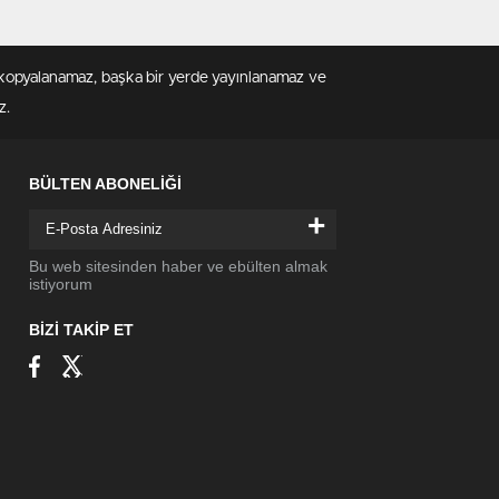
en kopyalanamaz, başka bir yerde yayınlanamaz ve
z.
BÜLTEN ABONELİĞİ
+
Bu web sitesinden haber ve ebülten almak
istiyorum
BİZİ TAKİP ET