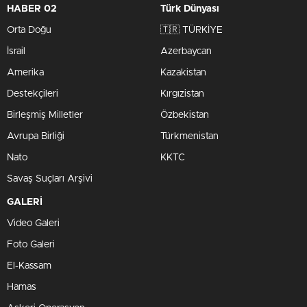
HABER 02
Türk Dünyası
Orta Doğu
🇹🇷 TÜRKİYE
İsrail
Azerbaycan
Amerika
Kazakistan
Destekçileri
Kırgızistan
Birleşmiş Milletler
Özbekistan
Avrupa Birliği
Türkmenistan
Nato
KKTC
Savaş Suçları Arşivi
GALERİ
Video Galeri
Foto Galeri
El-Kassam
Hamas