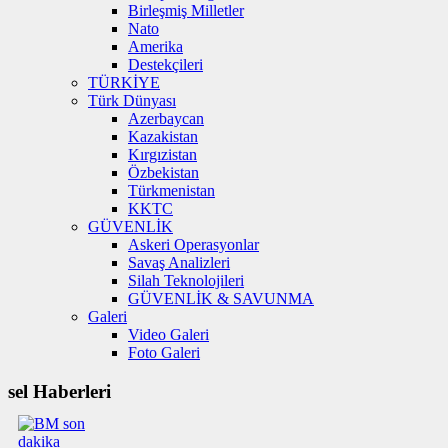
Birleşmiş Milletler
Nato
Amerika
Destekçileri
TÜRKİYE
Türk Dünyası
Azerbaycan
Kazakistan
Kırgızistan
Özbekistan
Türkmenistan
KKTC
GÜVENLİK
Askeri Operasyonlar
Savaş Analizleri
Silah Teknolojileri
GÜVENLİK & SAVUNMA
Galeri
Video Galeri
Foto Galeri
sel Haberleri