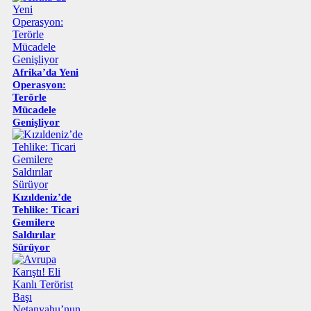
Afrika’da Yeni
Operasyon:
Terörle
Mücadele
Genişliyor
Kızıldeniz’de
Tehlike: Ticari
Gemilere
Saldırılar
Sürüyor