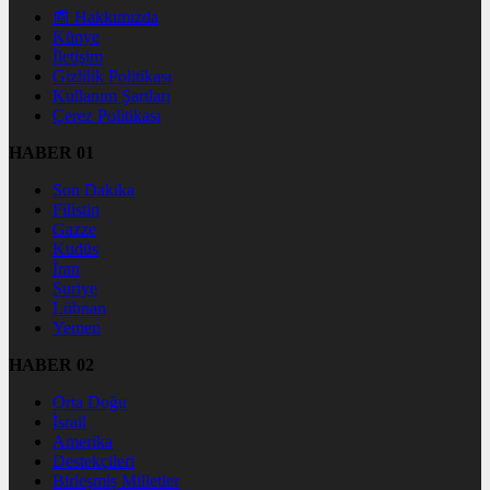
📰 Hakkımızda
Künye
İletişim
Gizlilik Politikası
Kullanım Şartları
Çerez Politikası
HABER 01
Son Dakika
Filistin
Gazze
Kudüs
İran
Suriye
Lübnan
Yemen
HABER 02
Orta Doğu
İsrail
Amerika
Destekçileri
Birleşmiş Milletler