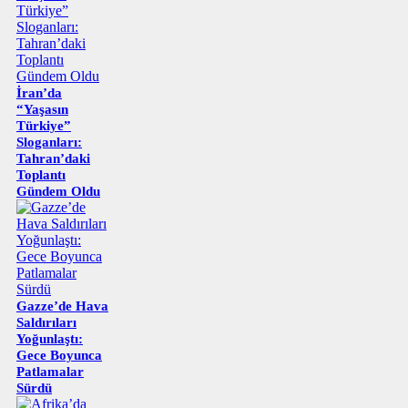
İran’da
“Yaşasın
Türkiye”
Sloganları:
Tahran’daki
Toplantı
Gündem Oldu
Gazze’de Hava
Saldırıları
Yoğunlaştı:
Gece Boyunca
Patlamalar
Sürdü