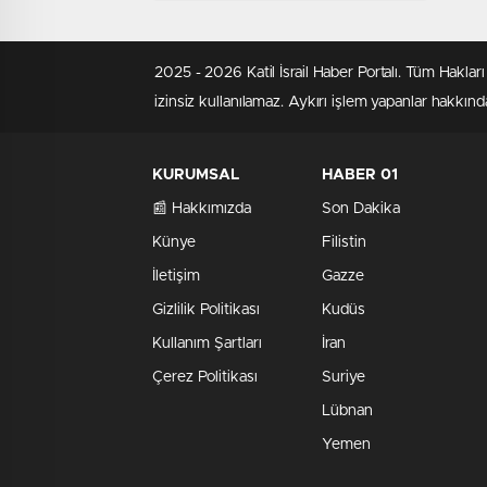
2025 - 2026 Katil İsrail Haber Portalı. Tüm Hakla
izinsiz kullanılamaz. Aykırı işlem yapanlar hakkında
KURUMSAL
HABER 01
📰 Hakkımızda
Son Dakika
Künye
Filistin
İletişim
Gazze
Gizlilik Politikası
Kudüs
Kullanım Şartları
İran
Çerez Politikası
Suriye
Lübnan
Yemen