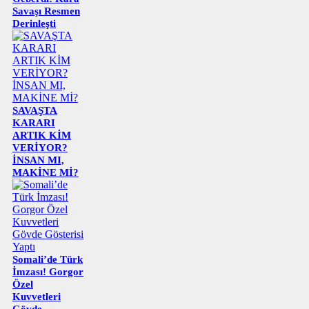
Savaşı Resmen
Derinleşti
SAVAŞTA
KARARI
ARTIK KİM
VERİYOR?
İNSAN MI,
MAKİNE Mİ?
Somali’de Türk
İmzası! Gorgor
Özel
Kuvvetleri
Gövde