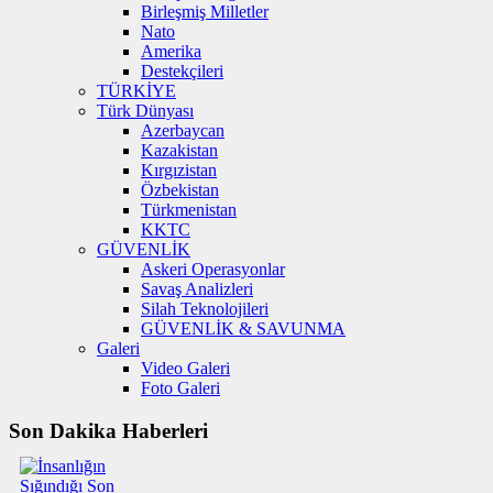
Birleşmiş Milletler
Nato
Amerika
Destekçileri
TÜRKİYE
Türk Dünyası
Azerbaycan
Kazakistan
Kırgızistan
Özbekistan
Türkmenistan
KKTC
GÜVENLİK
Askeri Operasyonlar
Savaş Analizleri
Silah Teknolojileri
GÜVENLİK & SAVUNMA
Galeri
Video Galeri
Foto Galeri
Son Dakika Haberleri