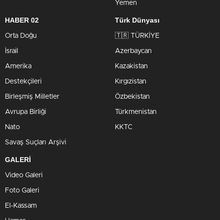
Yemen
HABER 02
Türk Dünyası
Orta Doğu
🇹🇷 TÜRKİYE
İsrail
Azerbaycan
Amerika
Kazakistan
Destekçileri
Kırgızistan
Birleşmiş Milletler
Özbekistan
Avrupa Birliği
Türkmenistan
Nato
KKTC
Savaş Suçları Arşivi
GALERİ
Video Galeri
Foto Galeri
El-Kassam