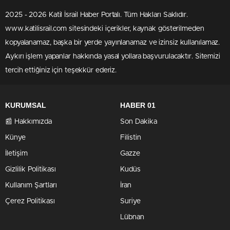
2025 - 2026 Katil İsrail Haber Portalı. Tüm Hakları Saklıdır.
www.katilisrail.com sitesindeki içerikler, kaynak gösterilmeden
kopyalanamaz, başka bir yerde yayınlanamaz ve izinsiz kullanılamaz.
Aykırı işlem yapanlar hakkında yasal yollara başvurulacaktır. Sitemizi
tercih ettiğiniz için teşekkür ederiz.
KURUMSAL
HABER 01
📰 Hakkımızda
Son Dakika
Künye
Filistin
İletişim
Gazze
Gizlilik Politikası
Kudüs
Kullanım Şartları
İran
Çerez Politikası
Suriye
Lübnan