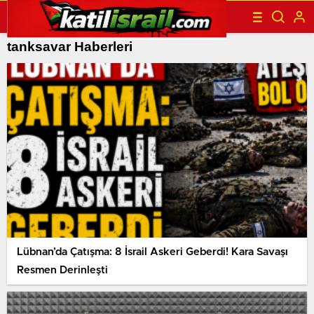
tanksavar Haberleri
Lübnan’da Çatışma: 8 İsrail Askeri Geberdi! Kara Savaşı
Resmen Derinleşti