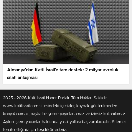
Almanya’dan Katil İsrail’e tam destek: 2 milyar avroluk
silah anlaşması
2025 - 2026 Katil İsrail Haber Portalı. Tüm Hakları Saklıdır.
www.katilisrail.com sitesindeki içerikler, kaynak gösterilmeden
kopyalanamaz, başka bir yerde yayınlanamaz ve izinsiz kullanılamaz.
Aykırı işlem yapanlar hakkında yasal yollara başvurulacaktır. Sitemizi
tercih ettiğiniz için teşekkür ederiz.