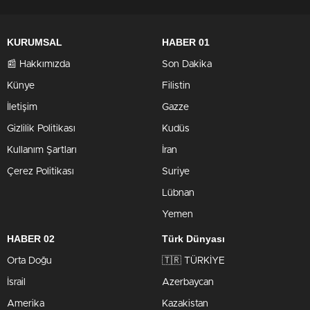
KURUMSAL
HABER 01
📰 Hakkımızda
Son Dakika
Künye
Filistin
İletişim
Gazze
Gizlilik Politikası
Kudüs
Kullanım Şartları
İran
Çerez Politikası
Suriye
Lübnan
Yemen
HABER 02
Türk Dünyası
Orta Doğu
🇹🇷 TÜRKİYE
İsrail
Azerbaycan
Amerika
Kazakistan