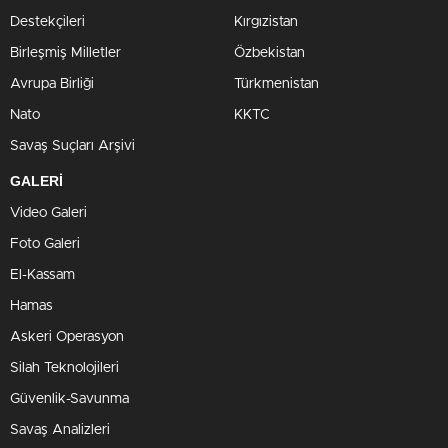
Destekçileri
Kırgızistan
Birleşmiş Milletler
Özbekistan
Avrupa Birliği
Türkmenistan
Nato
KKTC
Savaş Suçları Arşivi
GALERİ
Video Galeri
Foto Galeri
El-Kassam
Hamas
Askeri Operasyon
Silah Teknolojileri
Güvenlik-Savunma
Savaş Analizleri