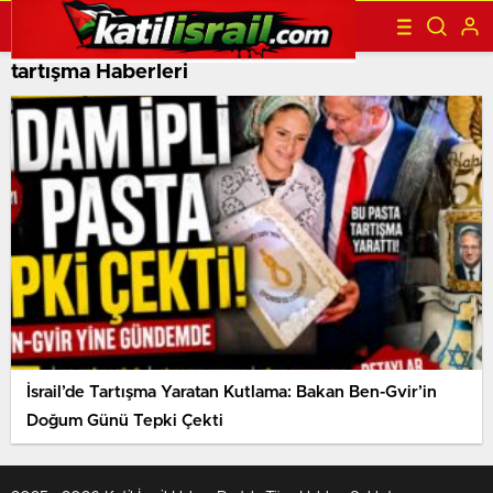
tartışma Haberleri
İsrail’de Tartışma Yaratan Kutlama: Bakan Ben-Gvir’in
Doğum Günü Tepki Çekti