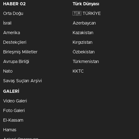
HABER 02
Türk Dünyası
Orta Doğu
🇹🇷 TÜRKİYE
İsrail
Azerbaycan
Amerika
Kazakistan
Destekçileri
Kırgızistan
Birleşmiş Milletler
Özbekistan
Avrupa Birliği
Türkmenistan
Nato
KKTC
Savaş Suçları Arşivi
GALERİ
Video Galeri
Foto Galeri
El-Kassam
Hamas