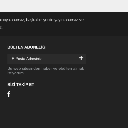
en kopyalanamaz, başka bir yerde yayınlanamaz ve
z.
BÜLTEN ABONELİĞİ
+
Bu web sitesinden haber ve ebülten almak
istiyorum
BİZİ TAKİP ET