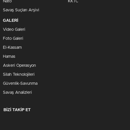
Nato
KKTC
Savaş Suçları Arşivi
GALERİ
Video Galeri
Foto Galeri
El-Kassam
Hamas
Askeri Operasyon
Silah Teknolojileri
Güvenlik-Savunma
Savaş Analizleri
BİZİ TAKİP ET