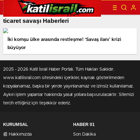
ticaret savaşı Haberleri
İki komşu ülke arasında restleşme! ‘Savaş ilanı’ krizi
büyüyor
2025 - 2026 Katil İsrail Haber Portalı. Tüm Hakları Saklıdır.
www.katilisrail.com sitesindeki içerikler, kaynak gösterilmeden
kopyalanamaz, başka bir yerde yayınlanamaz ve izinsiz kullanılamaz.
Aykırı işlem yapanlar hakkında yasal yollara başvurulacaktır. Sitemizi
tercih ettiğiniz için teşekkür ederiz.
KURUMSAL
HABER 01
📰 Hakkımızda
Son Dakika