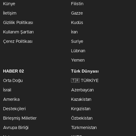
Künye
Filistin
İletişim
Gazze
Gizlilik Politikası
Kudüs
Kullanım Şartları
İran
Çerez Politikası
Suriye
Lübnan
Yemen
HABER 02
Türk Dünyası
Orta Doğu
🇹🇷 TÜRKİYE
İsrail
Azerbaycan
Amerika
Kazakistan
Destekçileri
Kırgızistan
Birleşmiş Milletler
Özbekistan
Avrupa Birliği
Türkmenistan