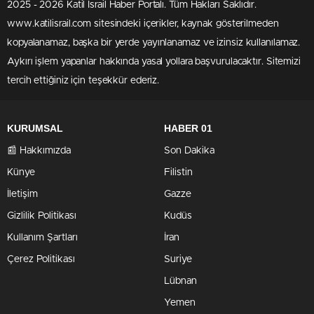
2025 - 2026 Katil İsrail Haber Portalı. Tüm Hakları Saklıdır.
www.katilisrail.com sitesindeki içerikler, kaynak gösterilmeden
kopyalanamaz, başka bir yerde yayınlanamaz ve izinsiz kullanılamaz.
Aykırı işlem yapanlar hakkında yasal yollara başvurulacaktır. Sitemizi
tercih ettiğiniz için teşekkür ederiz.
KURUMSAL
HABER 01
📰 Hakkımızda
Son Dakika
Künye
Filistin
İletişim
Gazze
Gizlilik Politikası
Kudüs
Kullanım Şartları
İran
Çerez Politikası
Suriye
Lübnan
Yemen