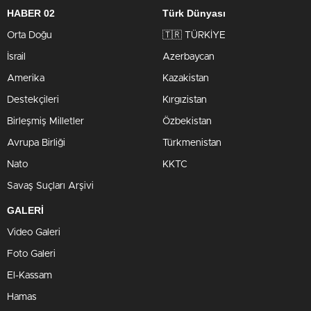
HABER 02
Türk Dünyası
Orta Doğu
🇹🇷 TÜRKİYE
İsrail
Azerbaycan
Amerika
Kazakistan
Destekçileri
Kırgızistan
Birleşmiş Milletler
Özbekistan
Avrupa Birliği
Türkmenistan
Nato
KKTC
Savaş Suçları Arşivi
GALERİ
Video Galeri
Foto Galeri
El-Kassam
Hamas