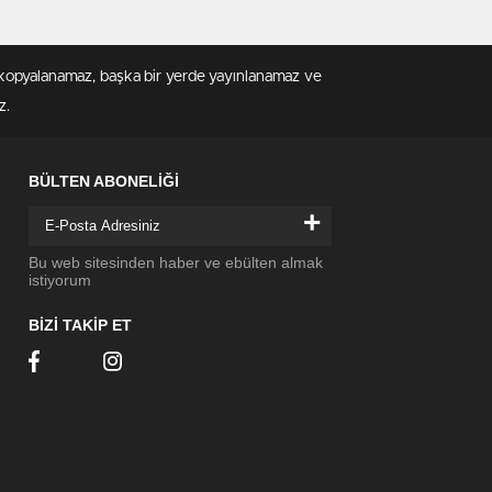
en kopyalanamaz, başka bir yerde yayınlanamaz ve
z.
BÜLTEN ABONELİĞİ
+
Bu web sitesinden haber ve ebülten almak
istiyorum
BİZİ TAKİP ET