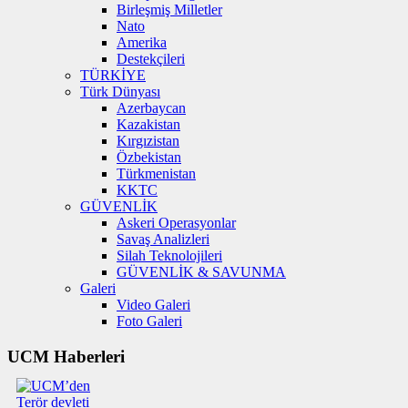
Birleşmiş Milletler
Nato
Amerika
Destekçileri
TÜRKİYE
Türk Dünyası
Azerbaycan
Kazakistan
Kırgızistan
Özbekistan
Türkmenistan
KKTC
GÜVENLİK
Askeri Operasyonlar
Savaş Analizleri
Silah Teknolojileri
GÜVENLİK & SAVUNMA
Galeri
Video Galeri
Foto Galeri
UCM Haberleri