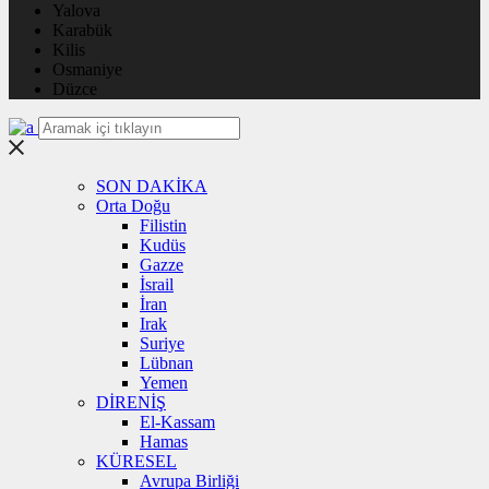
Yalova
Karabük
Kilis
Osmaniye
Düzce
SON DAKİKA
Orta Doğu
Filistin
Kudüs
Gazze
İsrail
İran
Irak
Suriye
Lübnan
Yemen
DİRENİŞ
El-Kassam
Hamas
KÜRESEL
Avrupa Birliği