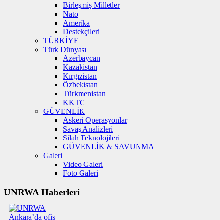
Birleşmiş Milletler
Nato
Amerika
Destekçileri
TÜRKİYE
Türk Dünyası
Azerbaycan
Kazakistan
Kırgızistan
Özbekistan
Türkmenistan
KKTC
GÜVENLİK
Askeri Operasyonlar
Savaş Analizleri
Silah Teknolojileri
GÜVENLİK & SAVUNMA
Galeri
Video Galeri
Foto Galeri
UNRWA Haberleri