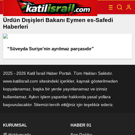
Ürdün Dışişleri Bakanı Eymen es-Safedi
Haberleri
“Süveyda Suriye’nin ayrılmaz parçasıdır”
2025 - 2026 Katil İsrail Haber Portalı. Tüm Hakları Saklıdır.
www.katilisrail.com sitesindeki içerikler, kaynak gösterilmeden
kopyalanamaz, başka bir yerde yayınlanamaz ve izinsiz
kullanılamaz. Aykırı işlem yapanlar hakkında yasal yollara
başvurulacaktır. Sitemizi tercih ettiğiniz için teşekkür ederiz.
KURUMSAL
HABER 01
📰 Hakkımızda
Son Dakika