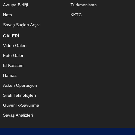
Avrupa Birliği
Türkmenistan
Nato
KKTC
Savaş Suçları Arşivi
GALERİ
Video Galeri
Foto Galeri
El-Kassam
Hamas
Askeri Operasyon
Silah Teknolojileri
Güvenlik-Savunma
Savaş Analizleri
BİZİ TAKİP ET