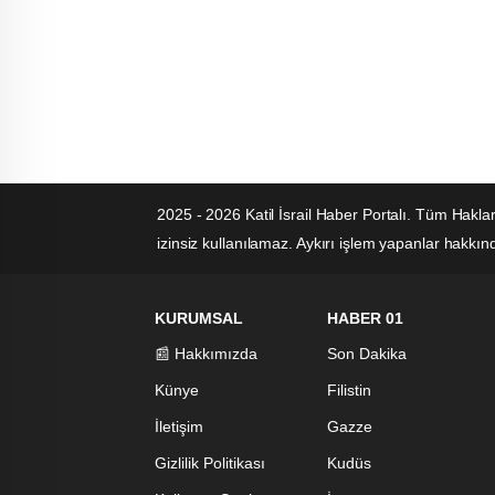
2025 - 2026 Katil İsrail Haber Portalı. Tüm Hakla
izinsiz kullanılamaz. Aykırı işlem yapanlar hakkında
KURUMSAL
HABER 01
📰 Hakkımızda
Son Dakika
Künye
Filistin
İletişim
Gazze
Gizlilik Politikası
Kudüs