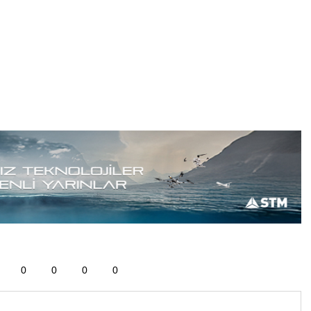
0
0
0
0