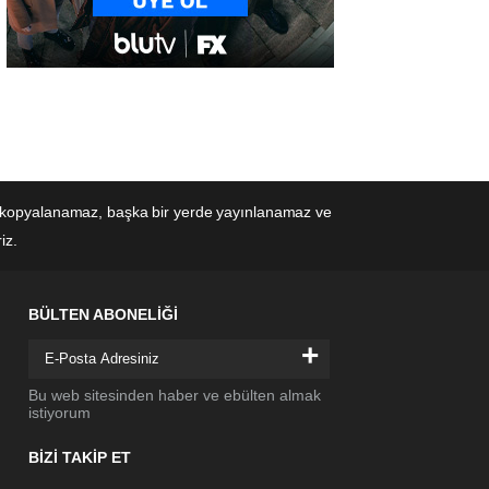
eden kopyalanamaz, başka bir yerde yayınlanamaz ve
iz.
BÜLTEN ABONELİĞİ
+
Bu web sitesinden haber ve ebülten almak
istiyorum
BİZİ TAKİP ET