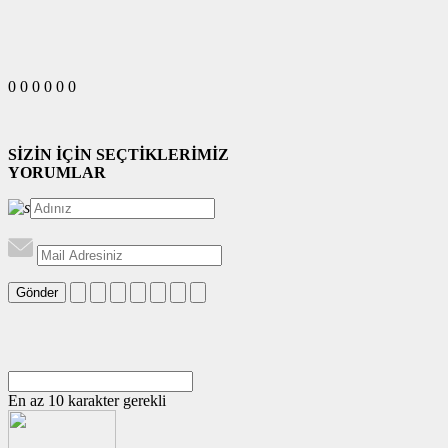
0
0
0
0
0
0
SİZİN İÇİN SEÇTİKLERİMİZ
YORUMLAR
Gönder
En az 10 karakter gerekli