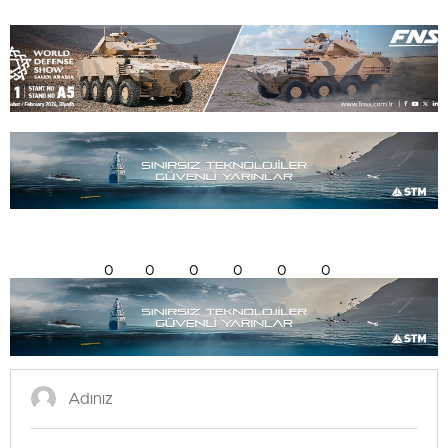
0
0
0
0
0
0