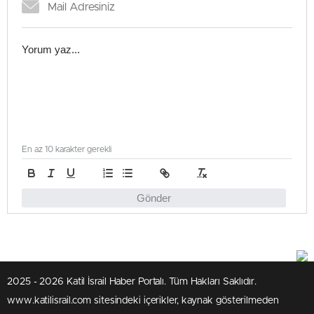
En az 10 karakter gerekli
Gönder
2025 - 2026 Katil İsrail Haber Portalı. Tüm Hakları Saklıdır.
www.katilisrail.com sitesindeki içerikler, kaynak gösterilmeden