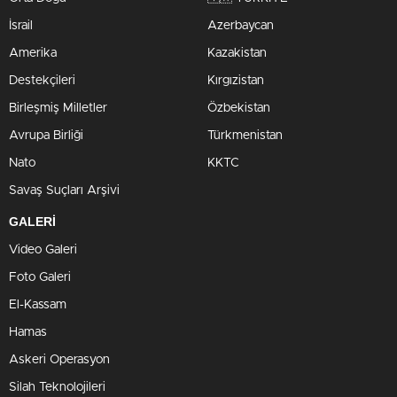
İsrail
Azerbaycan
Amerika
Kazakistan
Destekçileri
Kırgızistan
Birleşmiş Milletler
Özbekistan
Avrupa Birliği
Türkmenistan
Nato
KKTC
Savaş Suçları Arşivi
GALERİ
Video Galeri
Foto Galeri
El-Kassam
Hamas
Askeri Operasyon
Silah Teknolojileri